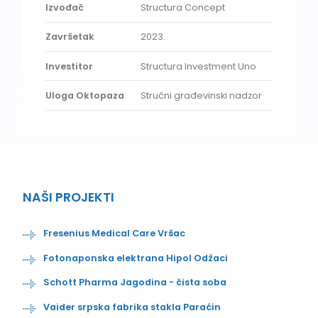
Izvođač
Structura Concept
Završetak
2023.
Investitor
Structura Investment Uno
Uloga Oktopaza
Stručni građevinski nadzor
NAŠI PROJEKTI
Fresenius Medical Care Vršac
Fotonaponska elektrana Hipol Odžaci
Schott Pharma Jagodina - čista soba
Vaider srpska fabrika stakla Paraćin