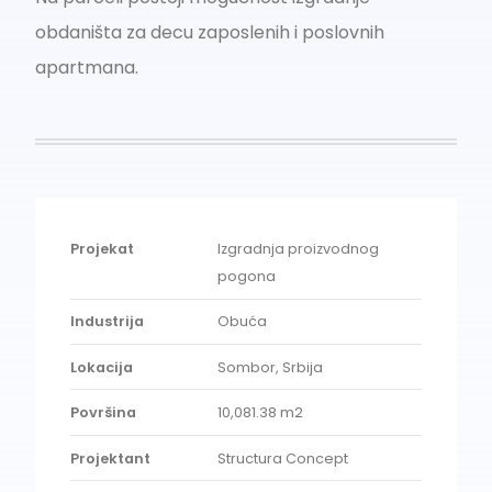
obdaništa za decu zaposlenih i poslovnih
apartmana.
Projekat
Izgradnja proizvodnog
pogona
Industrija
Obuća
Lokacija
Sombor, Srbija
Površina
10,081.38 m2
Projektant
Structura Concept