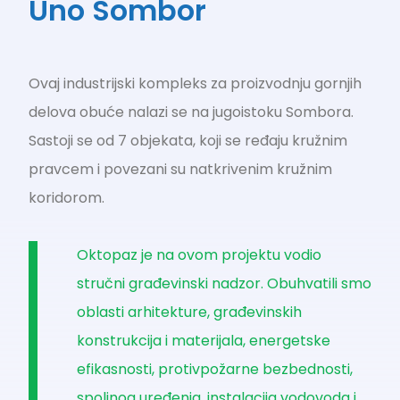
Uno Sombor
Ovaj industrijski kompleks za proizvodnju gornjih
delova obuće nalazi se na jugoistoku Sombora.
Sastoji se od 7 objekata, koji se ređaju kružnim
pravcem i povezani su natkrivenim kružnim
koridorom.
Oktopaz je na ovom projektu vodio
stručni građevinski nadzor. Obuhvatili smo
oblasti arhitekture, građevinskih
konstrukcija i materijala, energetske
efikasnosti, protivpožarne bezbednosti,
spoljnog uređenja, instalacija vodovoda i