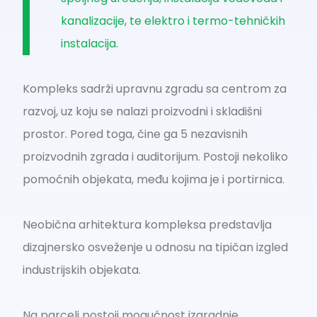
kanalizacije, te elektro i termo-tehničkih
instalacija.
Kompleks sadrži upravnu zgradu sa centrom za
razvoj, uz koju se nalazi proizvodni i skladišni
prostor. Pored toga, čine ga 5 nezavisnih
proizvodnih zgrada i auditorijum. Postoji nekoliko
pomoćnih objekata, među kojima je i portirnica.
Neobična arhitektura kompleksa predstavlja
dizajnersko osveženje u odnosu na tipičan izgled
industrijskih objekata.
Na parceli postoji mogućnost izgradnje