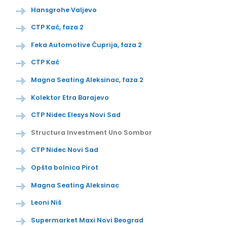
Hansgrohe Valjevo
CTP Kać, faza 2
Feka Automotive Ćuprija, faza 2
CTP Kać
Magna Seating Aleksinac, faza 2
Kolektor Etra Barajevo
CTP Nidec Elesys Novi Sad
Structura Investment Uno Sombor
CTP Nidec Novi Sad
Opšta bolnica Pirot
Magna Seating Aleksinac
Leoni Niš
Supermarket Maxi Novi Beograd