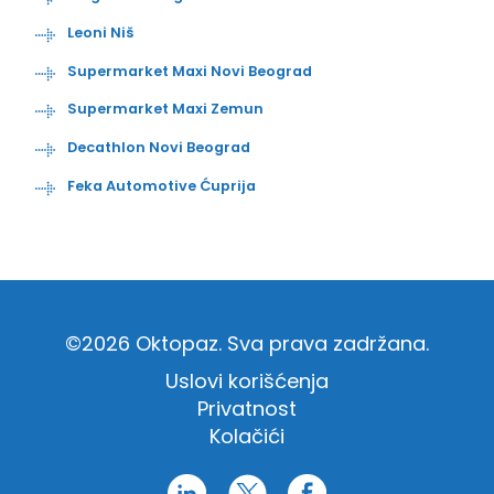
Leoni Niš
Supermarket Maxi Novi Beograd
Supermarket Maxi Zemun
Decathlon Novi Beograd
Feka Automotive Ćuprija
©2026 Oktopaz. Sva prava zadržana.
Uslovi korišćenja
Privatnost
Kolačići