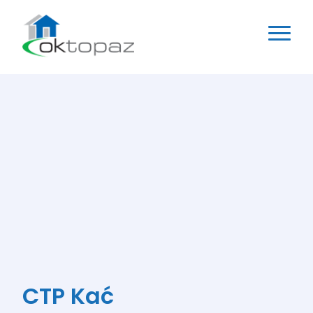
CTP Kać