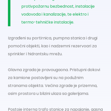
protivpožarnu bezbednost, instalacije
vodovoda i kanalizacije, te elektro i
termo-tehničke instalacije.
Izgrađeni su portirnica, pumpna stanica i drugi
pomoćni objekti, kao i nadzemni rezervoari za
sprinkler i hidrantsku mrežu.
Glavna zgrada je pravougaona. Pristupni dokovi
za kamione postavljeni su na podužnim
stranama objekta. Većina zgrade je prizemna,
osim prostora u blizini ulaza sa galerijama.
Postoje interna trafo stanice za napajanje, gasna