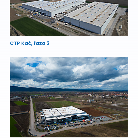
CTP Kać, faza 2