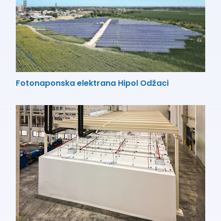
Fotonaponska elektrana Hipol Odžaci