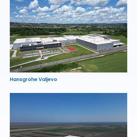
Hansgrohe Valjevo