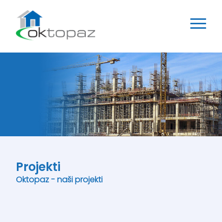
Projekti
Oktopaz - naši projekti