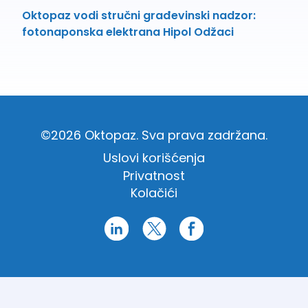
Oktopaz vodi stručni građevinski nadzor:
fotonaponska elektrana Hipol Odžaci
©2026 Oktopaz. Sva prava zadržana.
Uslovi korišćenja
Privatnost
Kolačići