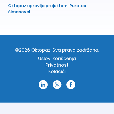
Oktopaz upravlja projektom: Puratos
Šimanovci
©2026 Oktopaz. Sva prava zadržana.
Uslovi korišćenja
Privatnost
Kolačići