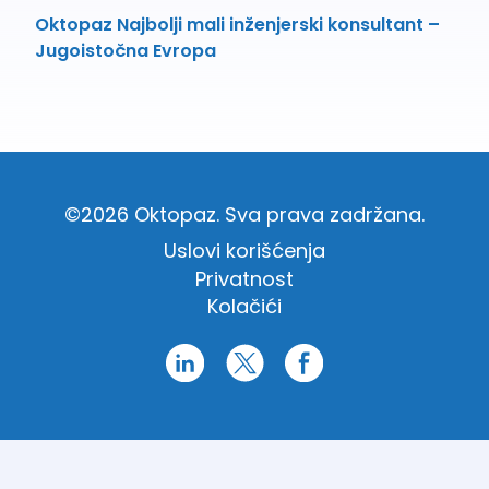
Oktopaz Najbolji mali inženjerski konsultant –
Jugoistočna Evropa
©2026 Oktopaz. Sva prava zadržana.
Uslovi korišćenja
Privatnost
Kolačići