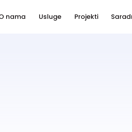
O nama
Usluge
Projekti
Sarad