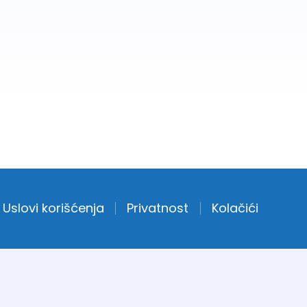
Uslovi korišćenja
Privatnost
Kolačići