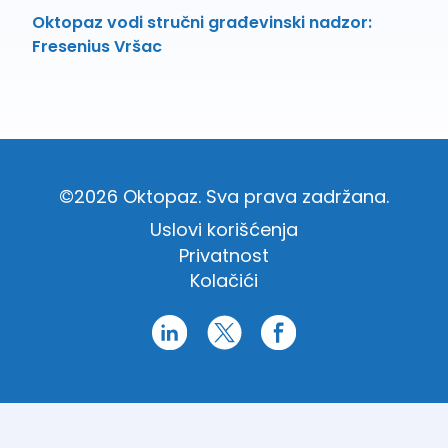
Oktopaz vodi stručni građevinski nadzor:
Fresenius Vršac
©2026 Oktopaz. Sva prava zadržana.
Uslovi korišćenja
Privatnost
Kolačići