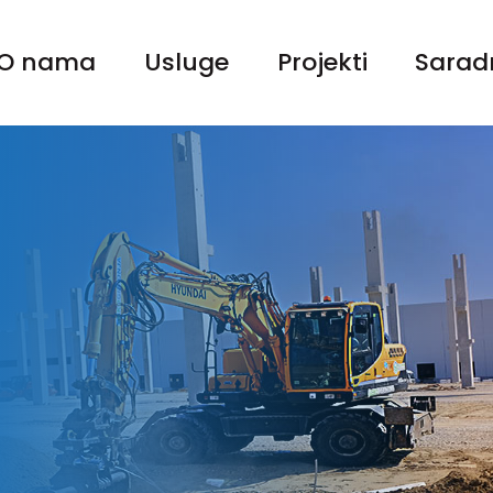
O nama
Usluge
Projekti
Sarad